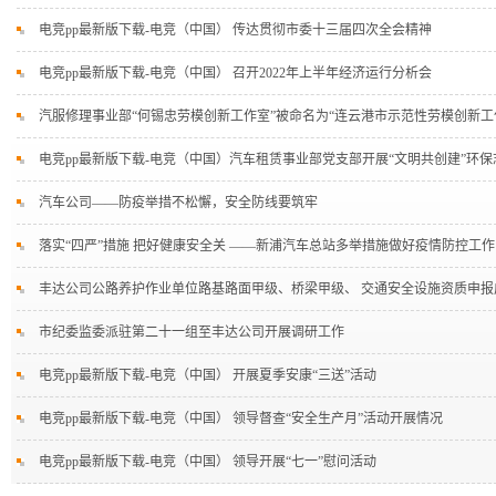
电竞pp最新版下载-电竞（中国） 传达贯彻市委十三届四次全会精神
电竞pp最新版下载-电竞（中国） 召开2022年上半年经济运行分析会
汽服修理事业部“何锡忠劳模创新工作室”被命名为“连云港市示范性劳模创新工
电竞pp最新版下载-电竞（中国）汽车租赁事业部党支部开展“文明共创建”环
汽车公司——防疫举措不松懈，安全防线要筑牢
落实“四严”措施 把好健康安全关 ——新浦汽车总站多举措施做好疫情防控工作
丰达公司公路养护作业单位路基路面甲级、桥梁甲级、 交通安全设施资质申报
市纪委监委派驻第二十一组至丰达公司开展调研工作
电竞pp最新版下载-电竞（中国） 开展夏季安康“三送”活动
电竞pp最新版下载-电竞（中国） 领导督查“安全生产月”活动开展情况
电竞pp最新版下载-电竞（中国） 领导开展“七一”慰问活动