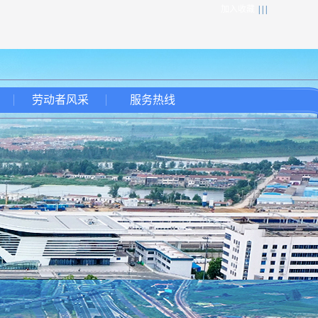
加入收藏
| | |
劳动者风采
服务热线