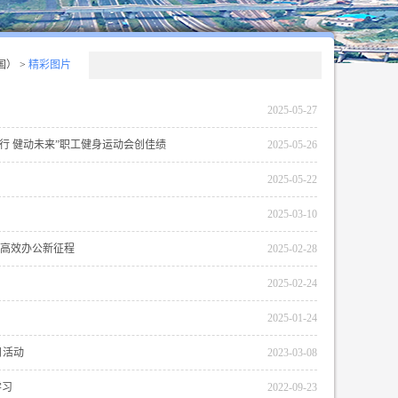
国）
>
精彩图片
2025-05-27
同行 健动未来”职工健身运动会创佳绩
2025-05-26
2025-05-22
2025-03-10
开启高效办公新征程
2025-02-28
2025-02-24
2025-01-24
月活动
2023-03-08
学习
2022-09-23