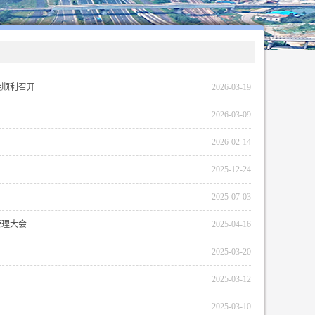
会顺利召开
2026-03-19
2026-03-09
2026-02-14
2025-12-24
2025-07-03
管理大会
2025-04-16
2025-03-20
2025-03-12
2025-03-10