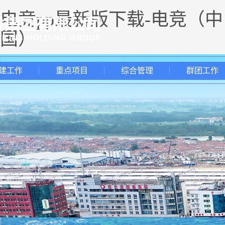
电竞pp最新版下载-电竞（中
国）
建工作
重点项目
综合管理
群团工作