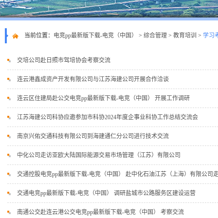
当前位置：
电竞pp最新版下载-电竞（中国）
>
综合管理
>
教育培训
>
学习
交培公司赴日照市驾培协会考察交流
连云港鑫成资产开发有限公司与江苏海建公司开展合作洽谈
连云区住建局赴公交电竞pp最新版下载-电竞（中国） 开展工作调研
江苏海建公司科协应邀参加市科协2024年度企事业科协工作总结交流会
南京兴佑交通科技有限公司到海建通仁分公司进行技术交流
中化公司走访亚欧大陆国际能源交易市场管理（江苏）有限公司
交通控股电竞pp最新版下载-电竞（中国） 赴中化石油江苏（上海）有限公司
交通电竞pp最新版下载-电竞（中国） 调研盐城市公路服务区建设运营
南通公交赴连云港公交电竞pp最新版下载-电竞（中国） 考察交流