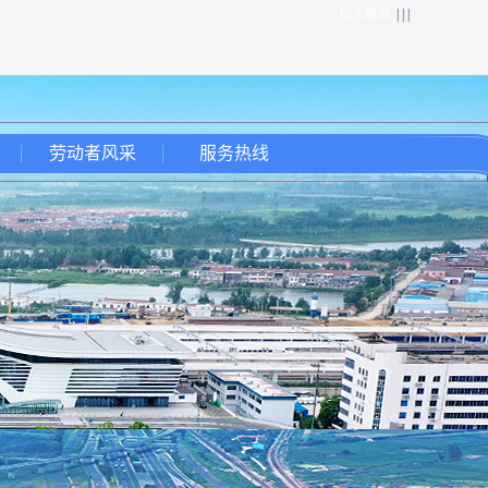
加入收藏
| | |
劳动者风采
服务热线