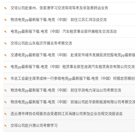
交培公司赴泰州、张家港学习交流驾培驾考及非急救转运业务
物流电竞pp最新版下载-电竞（中国） 前往江苏汇鸿洽谈交流
电竞pp最新版下载-电竞（中国）汽车租赁事业部开展租车交流活动
交培公司赴山东临沂开展业务考察交流
交通电竞pp最新版下载-电竞（中国） 赴淮安市城市发展投资控股电竞pp最新
电竞pp最新版下载-电竞（中国）租赁事业部至迪滴汽车租赁南京有限公司交
市总工会副主席李成林一行参观电竞pp最新版下载-电竞（中国）何锡忠劳模
物流电竞pp最新版下载-电竞（中国） 前往华润电力深汕公司考察交流
物流电竞pp最新版下载-电竞（中国） 凯瑞公司赴华辰新能源有限公司考察交
连云港市律协合规委员会受邀到江苏海建公司参加企业合规交流座谈会
交培公司赴兴港公司考察学习