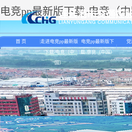
电竞pp最新版下载-电竞（
首 页
走进电竞pp最新版
电竞pp最新版下
党
下载-电竞（中
载-电竞（中国）
国）