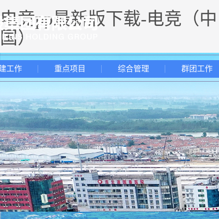
电竞pp最新版下载-电竞（中
国）
建工作
重点项目
综合管理
群团工作