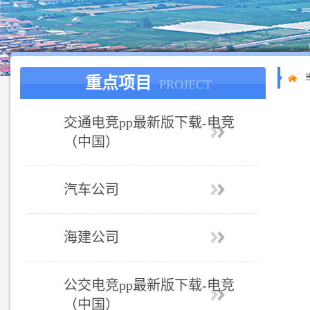
重点项目
PROJECT
交通电竞pp最新版下载-电竞
（中国）
汽车公司
海建公司
公交电竞pp最新版下载-电竞
（中国）