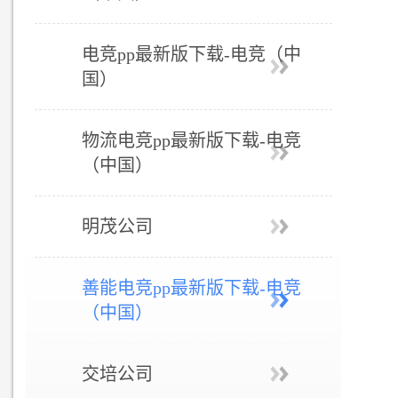
电竞pp最新版下载-电竞（中
国）
物流电竞pp最新版下载-电竞
（中国）
明茂公司
善能电竞pp最新版下载-电竞
（中国）
交培公司