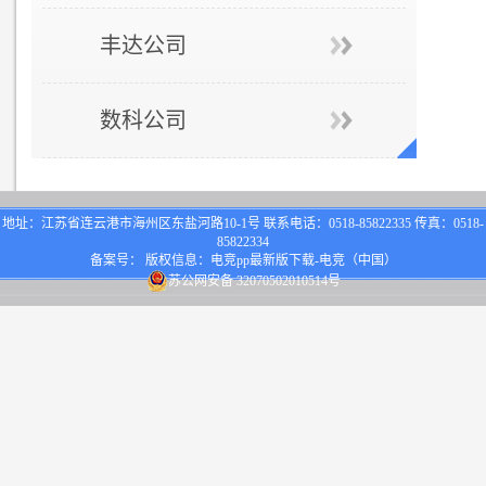
丰达公司
数科公司
地址：江苏省连云港市海州区东盐河路10-1号 联系电话：0518-85822335 传真：0518-
85822334
备案号： 版权信息：电竞pp最新版下载-电竞（中国）
苏公网安备 32070502010514号