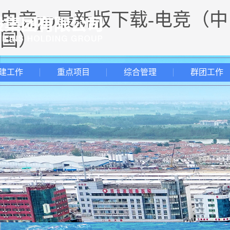
电竞pp最新版下载-电竞（中
国）
建工作
重点项目
综合管理
群团工作