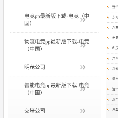
连
电竞pp最新版下载-电竞（中
东
国）
汽
电
物流电竞pp最新版下载-电竞
（中国）
和
汽
明茂公司
连
海
善能电竞pp最新版下载-电竞
连
（中国）
连汽
交培公司
汽