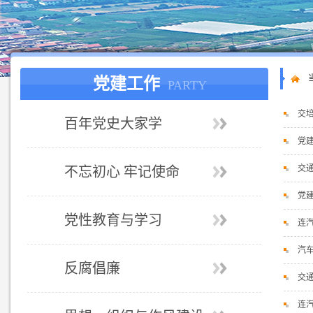
党建工作
PARTY
交
百年党史大家学
党
交
不忘初心 牢记使命
党建
党性教育与学习
连
汽车
反腐倡廉
交
连