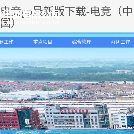
电竞pp最新版下载-电竞（中
国）
建工作
重点项目
综合管理
群团工作