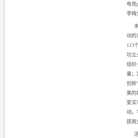
电竞
李梅
动的
11
功立
组织
量；
创新
美的
爱实
动。
提高