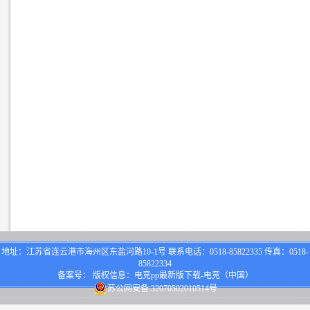
地址：江苏省连云港市海州区东盐河路10-1号 联系电话：0518-85822335 传真：0518-
85822334
备案号： 版权信息：电竞pp最新版下载-电竞（中国）
苏公网安备 32070502010514号