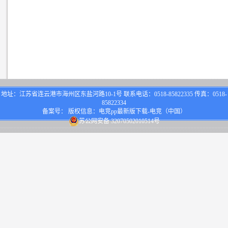
地址：江苏省连云港市海州区东盐河路10-1号 联系电话：0518-85822335 传真：0518-
85822334
备案号： 版权信息：电竞pp最新版下载-电竞（中国）
苏公网安备 32070502010514号