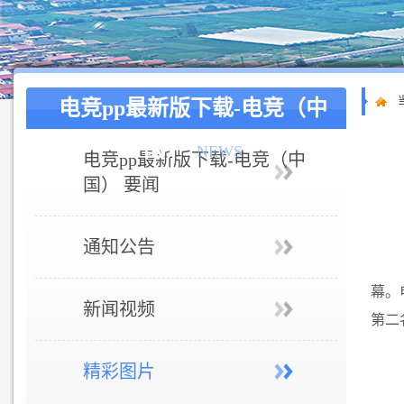
电竞pp最新版下载-电竞（中
国）
NEWS
电竞pp最新版下载-电竞（中
国） 要闻
通知公告
幕。
新闻视频
第二
精彩图片