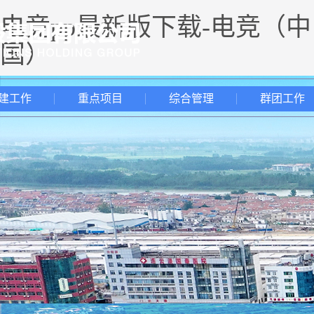
电竞pp最新版下载-电竞（中
国）
建工作
重点项目
综合管理
群团工作