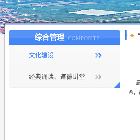
综合管理
COMPOSITE
文化建设
经典诵读、道德讲堂
希，