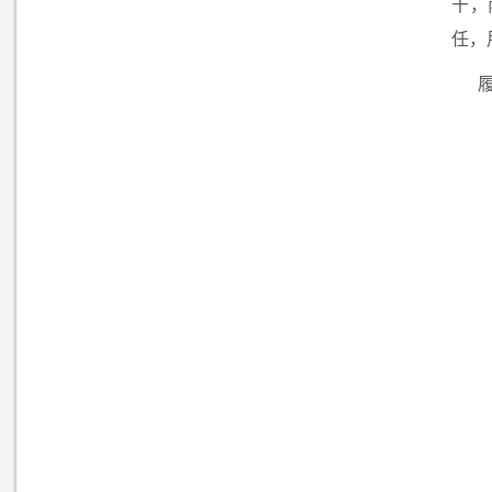
干，
任，