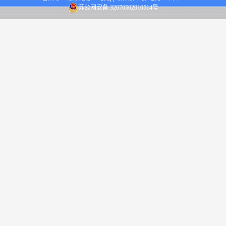
苏公网安备 32070502010514号