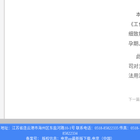
《工
细致
孕期
司对
法用
下一篇
地址：江苏省连云港市海州区东盐河路10-1号 联系电话：0518-85822335 传真：0518-
85822334
备案号： 版权信息：电竞pp最新版下载-电竞（中国）