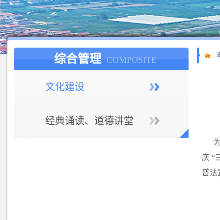
综合管理
COMPOSITE
文化建设
经典诵读、道德讲堂
庆 
普法