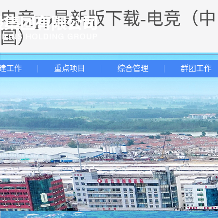
电竞pp最新版下载-电竞（中
国）
建工作
重点项目
综合管理
群团工作