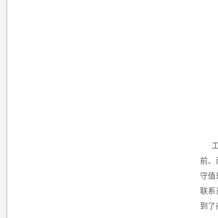
前、
守值
联系
到了