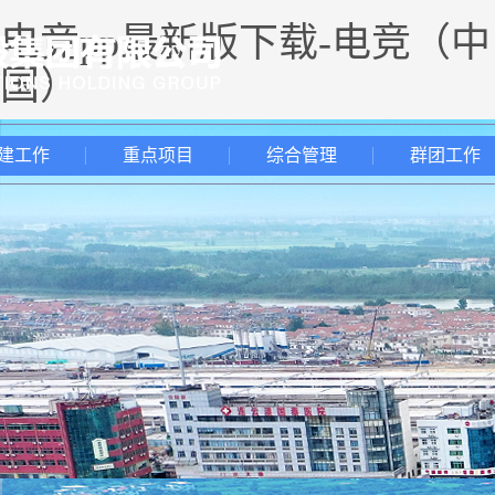
电竞pp最新版下载-电竞（中
国）
建工作
重点项目
综合管理
群团工作