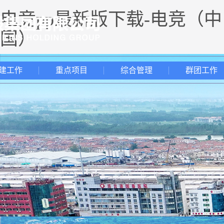
电竞pp最新版下载-电竞（中
国）
建工作
重点项目
综合管理
群团工作