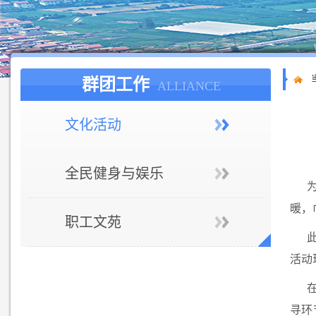
群团工作
ALLIANCE
文化活动
全民健身与娱乐
暖，
职工文苑
活动
寻环