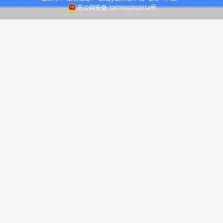
苏公网安备 32070502010514号