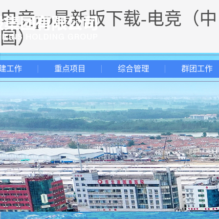
电竞pp最新版下载-电竞（中
国）
建工作
重点项目
综合管理
群团工作