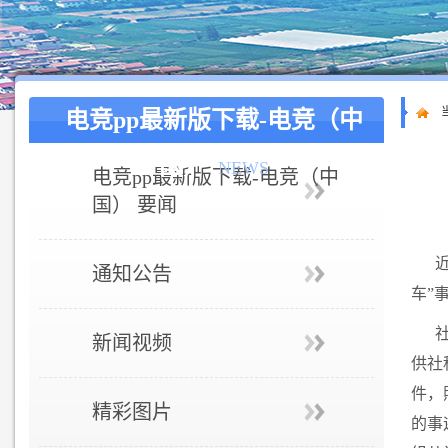
电竞pp最新版下载-电竞（中
国）
NEWS
电竞pp最新版下载-电竞（中
国） 要闻
通知公告
车”
新闻视频
供社
件，
精彩图片
的事