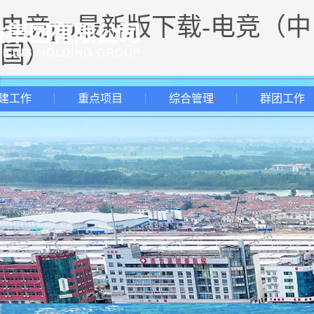
电竞pp最新版下载-电竞（中
国）
建工作
重点项目
综合管理
群团工作