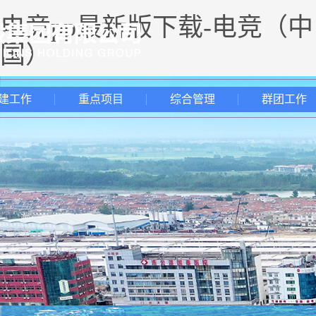
电竞pp最新版下载-电竞（中
国）
建工作
重点项目
综合管理
群团工作