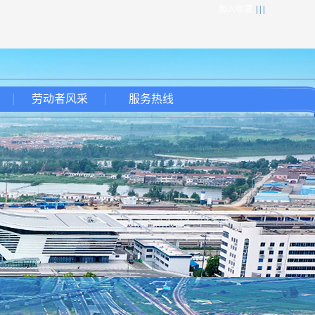
加入收藏
| | |
劳动者风采
服务热线