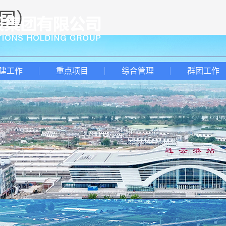
中国）
建工作
重点项目
综合管理
群团工作