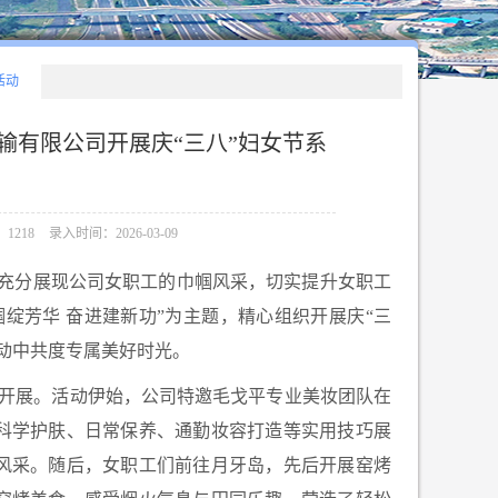
活动
输有限公司开展庆“三八”妇女节系
1218
录入时间：2026-03-09
节，充分展现公司女职工的巾帼风采，切实提升女职工
帼绽芳华 奋进建新功”为主题，精心组织开展庆“三
动中共度专属美好时光。
开展。活动伊始，公司特邀毛戈平专业美妆团队在
科学护肤、日常保养、通勤妆容打造等实用技巧展
风采。随后，女职工们前往月牙岛，先后开展窑烤