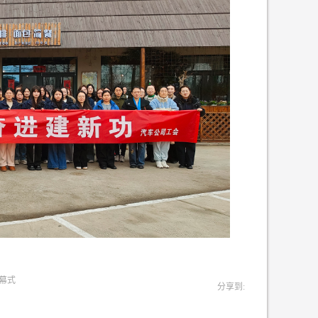
开幕式
分享到: