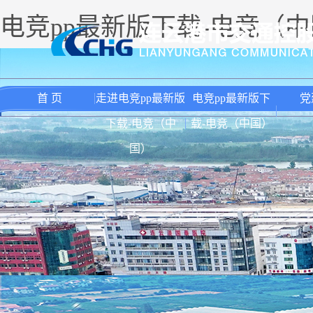
电竞pp最新版下载-电竞（
首 页
走进电竞pp最新版
电竞pp最新版下
党
下载-电竞（中
载-电竞（中国）
国）