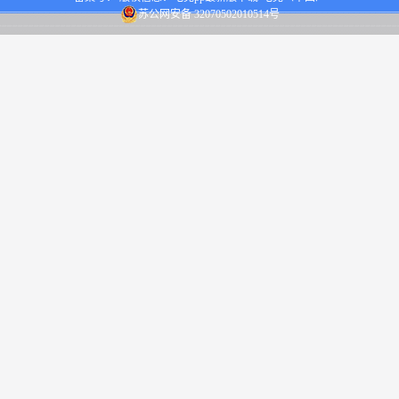
苏公网安备 32070502010514号