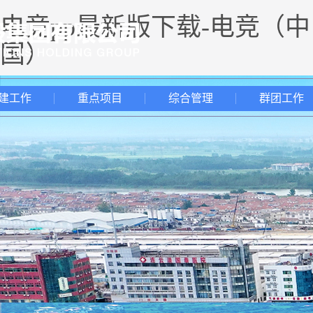
电竞pp最新版下载-电竞（中
国）
建工作
重点项目
综合管理
群团工作