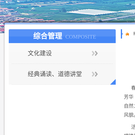
综合管理
COMPOSITE
文化建设
经典诵读、道德讲堂
芳华
自然
风貌