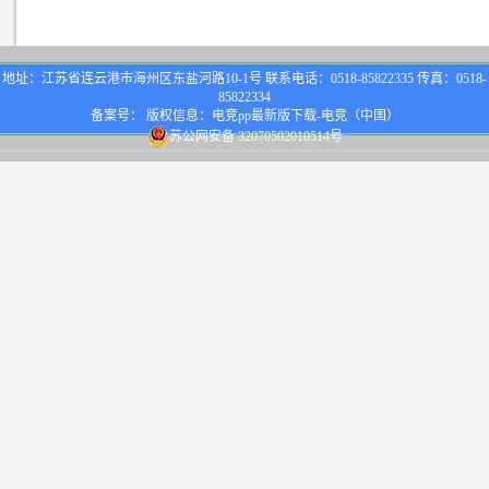
地址：江苏省连云港市海州区东盐河路10-1号 联系电话：0518-85822335 传真：0518-
85822334
备案号： 版权信息：电竞pp最新版下载-电竞（中国）
苏公网安备 32070502010514号