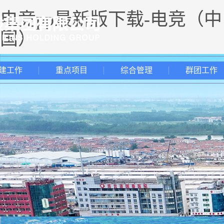
电竞pp最新版下载-电竞（中
国）
建工作
重点项目
综合管理
群团工作