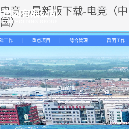
电竞pp最新版下载-电竞（中
国）
建工作
重点项目
综合管理
群团工作