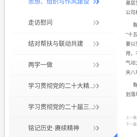
思想、组织与作风建设
基层
公司
走访慰问
“十
结对帮扶与联动共建
要以
用，
气动
两学一做
央八
学习贯彻党的二十大精...
划落
学习贯彻党的二十届三...
上一篇
下一篇
铭记历史·赓续精神