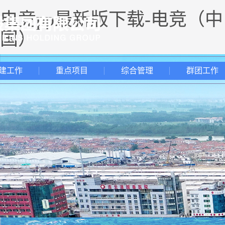
电竞pp最新版下载-电竞（中
国）
建工作
重点项目
综合管理
群团工作