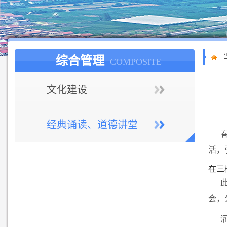
综合管理
COMPOSITE
文化建设
经典诵读、道德讲堂
活，
在三
会，