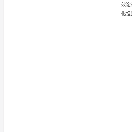
效途
化担