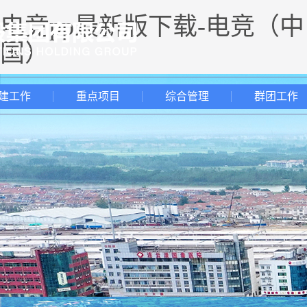
电竞pp最新版下载-电竞（中
国）
建工作
重点项目
综合管理
群团工作