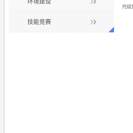
环境建设
代绽
技能竞赛