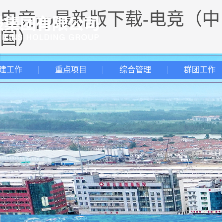
电竞pp最新版下载-电竞（中
国）
建工作
重点项目
综合管理
群团工作