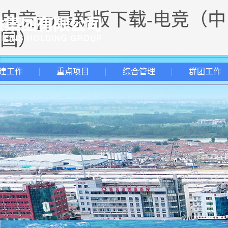
电竞pp最新版下载-电竞（中
国）
建工作
重点项目
综合管理
群团工作