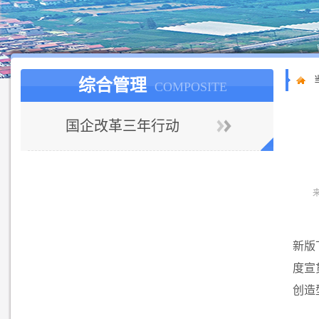
综合管理
COMPOSITE
国企改革三年行动
新版
度宣
创造